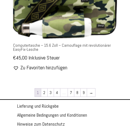
Computertasche – 15.6 Zoll – Camouflage mit revolutionärer
EasyFix-Lasche
€
45,00
Inklusive Steuer
Zu Favoriten hinzufügen
1
2
3
4
…
7
8
9
→
Lieferung und Rückgabe
Allgemeine Bedingungen und Konditionen
Hinweise zum Datenschutz