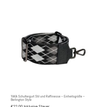
YAKA Schultergurt Stil und Raffinesse – Einheitsgröße –
Berlington Style
€
22,00
Inklusive Steuer