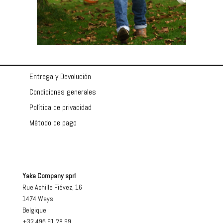
Entrega y Devolución
Condiciones generales
Política de privacidad
Método de pago
Yaka Company sprl
Rue Achille Fiévez, 16
1474 Ways
Belgique
+32 495 91 28 99