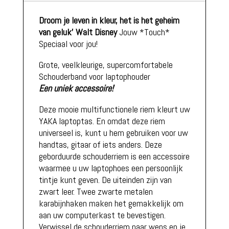
Droom je leven in kleur, het is het geheim
van geluk'
Walt Disney
Jouw *Touch*
Speciaal voor jou!
Grote, veelkleurige, supercomfortabele
Schouderband voor laptophouder
Een uniek accessoire!
Deze mooie multifunctionele riem kleurt uw
YAKA laptoptas. En omdat deze riem
universeel is, kunt u hem gebruiken voor uw
handtas, gitaar of iets anders. Deze
geborduurde schouderriem is een accessoire
waarmee u uw laptophoes een persoonlijk
tintje kunt geven. De uiteinden zijn van
zwart leer. Twee zwarte metalen
karabijnhaken maken het gemakkelijk om
aan uw computerkast te bevestigen.
Verwissel de schouderriem naar wens en je