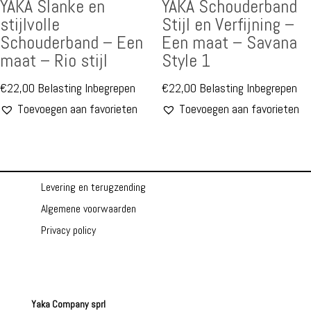
YAKA Slanke en
YAKA Schouderband
stijlvolle
Stijl en Verfijning –
Schouderband – Een
Een maat – Savana
maat – Rio stijl
Style 1
€
22,00
Belasting Inbegrepen
€
22,00
Belasting Inbegrepen
Toevoegen aan favorieten
Toevoegen aan favorieten
Levering en terugzending
Algemene voorwaarden
Privacy policy
Yaka Company sprl