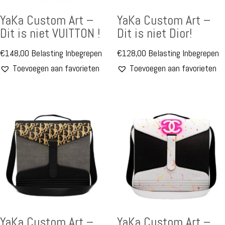
YaKa Custom Art –
YaKa Custom Art –
Dit is niet VUITTON !
Dit is niet Dior!
€
148,00
Belasting Inbegrepen
€
128,00
Belasting Inbegrepen
Toevoegen aan favorieten
Toevoegen aan favorieten
YaKa Custom Art –
YaKa Custom Art –