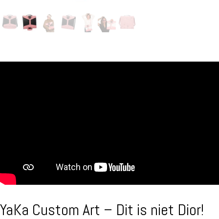
YaKa Custom Art – Dit is niet Dior!