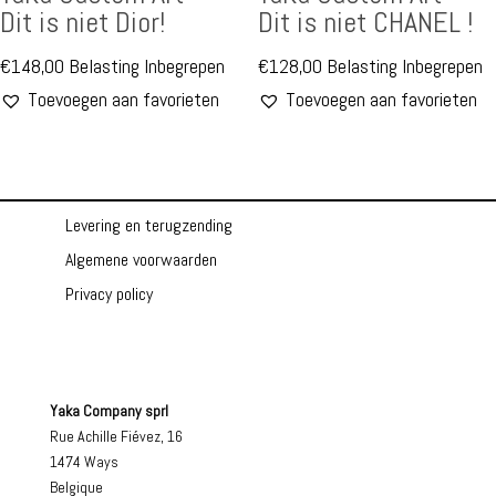
Dit is niet Dior!
Dit is niet CHANEL !
€
148,00
Belasting Inbegrepen
€
128,00
Belasting Inbegrepen
Toevoegen aan favorieten
Toevoegen aan favorieten
Levering en terugzending
Algemene voorwaarden
Privacy policy
Yaka Company sprl
Rue Achille Fiévez, 16
1474 Ways
Belgique