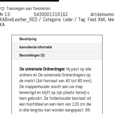
Toevoegen aan favorieten
AN-13: 5430001316162
Artikelnumm
KABindLeather_RED
Categorie:
Leder
Tag:
Feed XML
Mer
KA
Beschrijving
Aanvullende informatie
Beoordelingen (0)
De universele Ordnerdrager.
Hij past op alle
ordners en De universele Ordnerdragers op
de markt (A4-formaat van 40 tot 80 mm).
De mappenhouder wordt aan uw map
bevestigd en blijft op zijn plaats terwijl u
hem gebruikt. De folderhouder bestaat uit
een hoofddeel en een riem van 120 cm die
in drie lengtes kan worden aangepast: 96