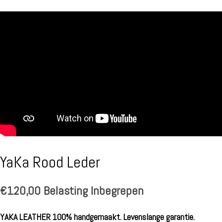
YaKa Rood Leder
€
120,00
Belasting Inbegrepen
YAKA LEATHER 100% handgemaakt. Levenslange garantie.