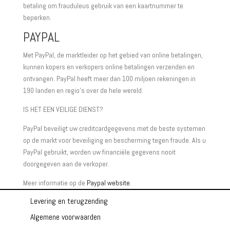
betaling om frauduleus gebruik van een kaartnummer te
beperken.
PAYPAL
Met PayPal, de marktleider op het gebied van online betalingen,
kunnen kopers en verkopers online betalingen verzenden en
ontvangen. PayPal heeft meer dan 100 miljoen rekeningen in
190 landen en regio’s over de hele wereld.
IS HET EEN VEILIGE DIENST?
PayPal beveiligt uw creditcardgegevens met de beste systemen
op de markt voor beveiliging en bescherming tegen fraude. Als u
PayPal gebruikt, worden uw financiële gegevens nooit
doorgegeven aan de verkoper.
Meer informatie op de
Paypal website
.
Levering en terugzending
Algemene voorwaarden