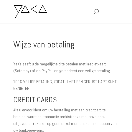
Wijze van betaling
YaKa geeft u de mogelijkheid te betalen met kredietkaart
(Saferpay) of via PayPal, en garandeert een veilige betaling.
100% VEILIGE BETALING, ZODAT U MET EEN GERUST HART KUNT
GENIETEN!
CREDIT CARDS
Als u ervoor kiest om uw bestelling met een creditcard te
betalen, wordt de transactie rechtstreeks met onze bank
uitgevoerd. YaKa zal op geen enkel moment kennis hebben van
uw bankgegevens.