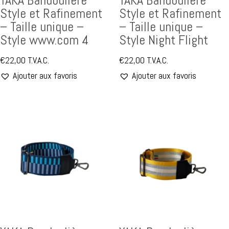
YAKA Bandoulière
YAKA Bandoulière
Style et Rafinement
Style et Rafinement
– Taille unique –
– Taille unique –
Style www.com 4
Style Night Flight
€
22,00
T.V.A.C.
€
22,00
T.V.A.C.
Ajouter aux favoris
Ajouter aux favoris