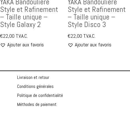
YAKA Bandoulière
YAKA Bandoulière
Style et Rafinement
Style et Rafinement
– Taille unique –
– Taille unique –
Style Galaxy 2
Style Disco 3
€
22,00
T.V.A.C.
€
22,00
T.V.A.C.
Ajouter aux favoris
Ajouter aux favoris
Livraison et retour
Conditions générales
Politique de confidentialité
Méthodes de paiement