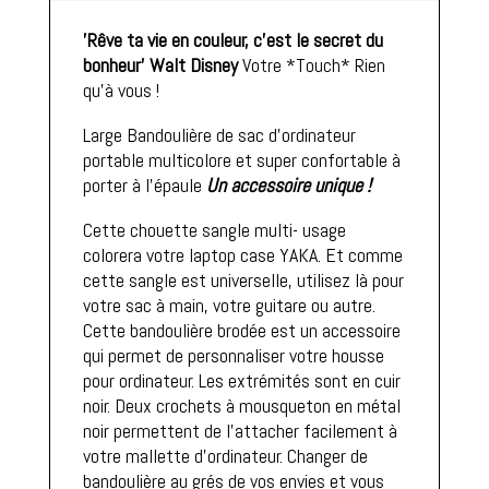
3
'Rêve ta vie en couleur, c’est le secret du
bonheur'
Walt Disney
Votre *Touch* Rien
qu’à vous !
Large Bandoulière de sac d’ordinateur
portable multicolore et super confortable à
porter à l’épaule
Un accessoire unique !
Cette chouette sangle multi- usage
colorera votre laptop case YAKA. Et comme
cette sangle est universelle, utilisez là pour
votre sac à main, votre guitare ou autre.
Cette bandoulière brodée est un accessoire
qui permet de personnaliser votre housse
pour ordinateur. Les extrémités sont en cuir
noir. Deux crochets à mousqueton en métal
noir permettent de l’attacher facilement à
votre mallette d’ordinateur. Changer de
bandoulière au grés de vos envies et vous