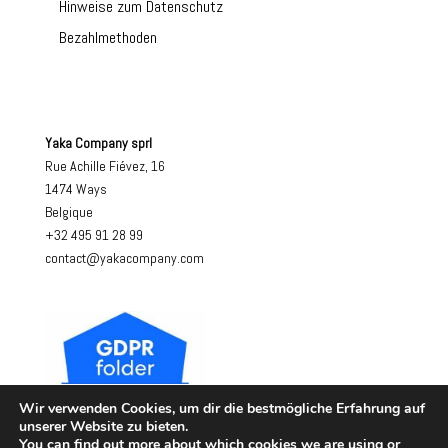
Hinweise zum Datenschutz
Bezahlmethoden
Yaka Company sprl
Rue Achille Fiévez, 16
1474 Ways
Belgique
+32 495 91 28 99
contact@yakacompany.com
Wir verwenden Cookies, um dir die bestmögliche Erfahrung auf
unserer Website zu bieten.
You can find out more about which cookies we are using or