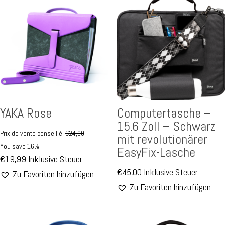
YAKA Rose
Computertasche –
15.6 Zoll – Schwarz
Prix de vente conseillé:
€
24,00
mit revolutionärer
You save 16%
EasyFix-Lasche
€
19,99
Inklusive Steuer
€
45,00
Inklusive Steuer
Zu Favoriten hinzufügen
Zu Favoriten hinzufügen