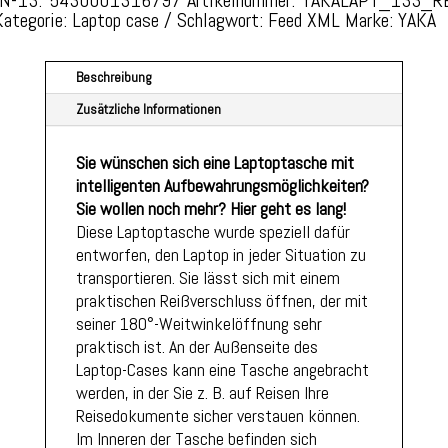
Kategorie:
Laptop case
Schlagwort:
Feed XML
Marke:
YAKA
REVOLUTIONÄRER
EASYFIX-
LASCHE
Beschreibung
MENGE
Zusätzliche Informationen
Sie wünschen sich eine Laptoptasche mit
intelligenten Aufbewahrungsmöglichkeiten?
Sie wollen noch mehr? Hier geht es lang!
Diese Laptoptasche wurde speziell dafür
entworfen, den Laptop in jeder Situation zu
transportieren. Sie lässt sich mit einem
praktischen Reißverschluss öffnen, der mit
seiner 180°-Weitwinkelöffnung sehr
praktisch ist. An der Außenseite des
Laptop-Cases kann eine Tasche angebracht
werden, in der Sie z. B. auf Reisen Ihre
Reisedokumente sicher verstauen können.
Im Inneren der Tasche befinden sich