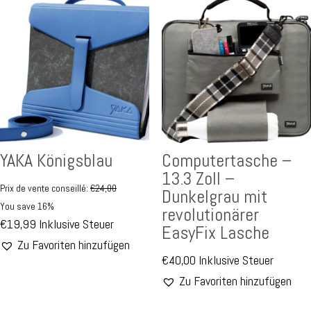
YAKA Königsblau
Computertasche –
13.3 Zoll –
Prix de vente conseillé:
€
24,00
Dunkelgrau mit
You save 16%
revolutionärer
€
19,99
Inklusive Steuer
EasyFix Lasche
Zu Favoriten hinzufügen
€
40,00
Inklusive Steuer
Zu Favoriten hinzufügen