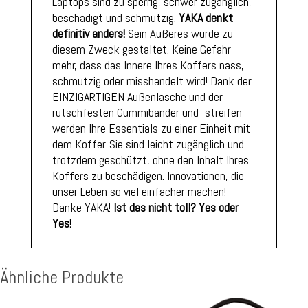
Laptops sind zu sperrig, schwer zugänglich,
beschädigt und schmutzig.
YAKA denkt
definitiv anders!
Sein Äußeres wurde zu
diesem Zweck gestaltet. Keine Gefahr
mehr, dass das Innere Ihres Koffers nass,
schmutzig oder misshandelt wird! Dank der
EINZIGARTIGEN Außenlasche und der
rutschfesten Gummibänder und -streifen
werden Ihre Essentials zu einer Einheit mit
dem Koffer. Sie sind leicht zugänglich und
trotzdem geschützt, ohne den Inhalt Ihres
Koffers zu beschädigen. Innovationen, die
unser Leben so viel einfacher machen!
Danke YAKA!
Ist das nicht toll? Yes oder
Yes!
Ähnliche Produkte