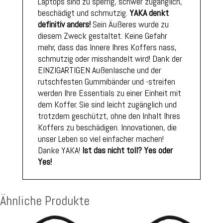
Laptops sind zu sperrig, schwer zugänglich,
beschädigt und schmutzig.
YAKA denkt
definitiv anders!
Sein Äußeres wurde zu
diesem Zweck gestaltet. Keine Gefahr
mehr, dass das Innere Ihres Koffers nass,
schmutzig oder misshandelt wird! Dank der
EINZIGARTIGEN Außenlasche und der
rutschfesten Gummibänder und -streifen
werden Ihre Essentials zu einer Einheit mit
dem Koffer. Sie sind leicht zugänglich und
trotzdem geschützt, ohne den Inhalt Ihres
Koffers zu beschädigen. Innovationen, die
unser Leben so viel einfacher machen!
Danke YAKA!
Ist das nicht toll? Yes oder
Yes!
Ähnliche Produkte