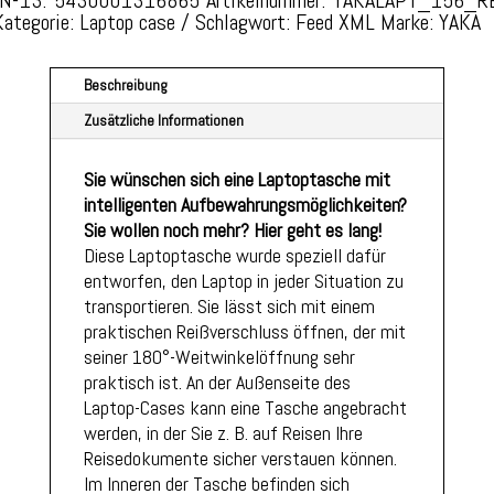
Kategorie:
Laptop case
Schlagwort:
Feed XML
Marke:
YAKA
REVOLUTIONÄRER
EASYFIX
LASCHE
Beschreibung
MENGE
Zusätzliche Informationen
Sie wünschen sich eine Laptoptasche mit
intelligenten Aufbewahrungsmöglichkeiten?
Sie wollen noch mehr? Hier geht es lang!
Diese Laptoptasche wurde speziell dafür
entworfen, den Laptop in jeder Situation zu
transportieren. Sie lässt sich mit einem
praktischen Reißverschluss öffnen, der mit
seiner 180°-Weitwinkelöffnung sehr
praktisch ist. An der Außenseite des
Laptop-Cases kann eine Tasche angebracht
werden, in der Sie z. B. auf Reisen Ihre
Reisedokumente sicher verstauen können.
Im Inneren der Tasche befinden sich