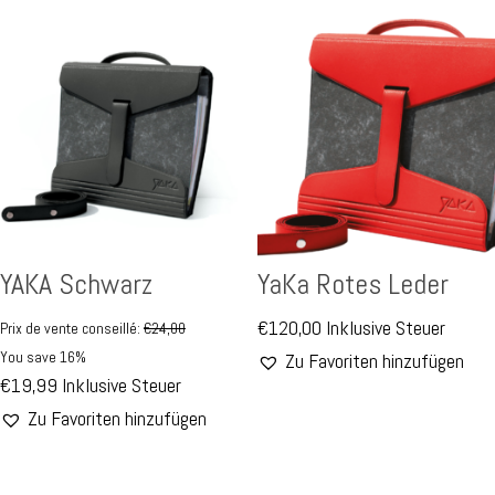
YAKA Schwarz
YaKa Rotes Leder
€
120,00
Inklusive Steuer
Prix de vente conseillé:
€
24,00
You save 16%
Zu Favoriten hinzufügen
€
19,99
Inklusive Steuer
Zu Favoriten hinzufügen