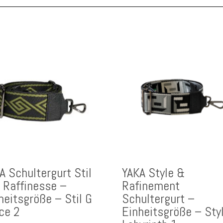
A Schultergurt Stil
YAKA Style &
 Raffinesse –
Rafinement
heitsgröße – Stil G
Schultergurt –
ce 2
Einheitsgröße – Sty