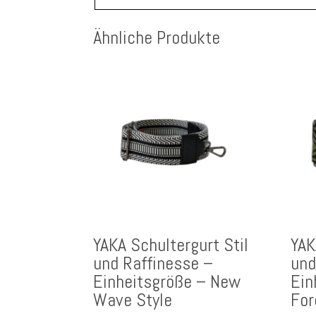
Ähnliche Produkte
YAKA Schultergurt Stil
YAK
und Raffinesse –
und
Einheitsgröße – New
Ein
Wave Style
For