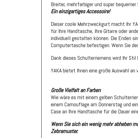
Breiter, mehrfarbiger und super bequemer 
Ein einzigartiges Accessoire!
Dieser coole Mehrzweckgurt macht Ihr YAK
für Ihre Handtasche, Ihre Gitarre oder an
individuell gestalten können. Die Enden s
Computertasche befestigen. Wenn Sie den
Dank dieses Schulterriemens wird Ihr Sti
YAKA bietet Ihnen eine große Auswahl an v
Große Vielfalt an Farben
Wie wäre es mit einem gelben Schulterri
einem Camouflage am Donnerstag und eine
Case an Ihre Handtasche für die Dauer ei
Wenn Sie sich ein wenig mehr abheben möc
Zebramuster.