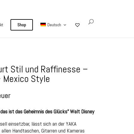
Mein Konto
0-Artikel
kt
Shop
Deutsch
rt Stil und Raffinesse –
 Mexico Style
euer
 das ist das Geheimnis des Glücks” Walt Disney
rsell einsetzbar, lässt sich an der YAKA
 allen Handtaschen, Gitarren und Kameras