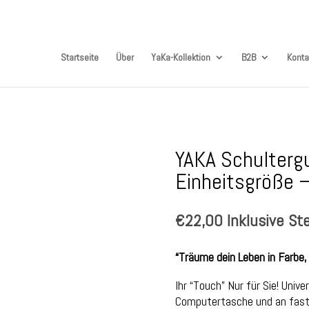
Startseite
Über
YaKa-Kollektion
B2B
Konta
YAKA Schultergu
Einheitsgröße –
€
22,00
Inklusive St
“Träume dein Leben in Farbe,
Ihr “Touch” Nur für Sie! Unive
Computertasche und an fast