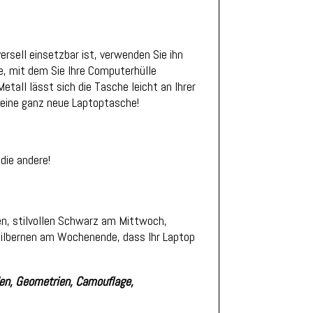
rsell einsetzbar ist, verwenden Sie ihn
re, mit dem Sie Ihre Computerhülle
tall lässt sich die Tasche leicht an Ihrer
 eine ganz neue Laptoptasche!
die andere!
n, stilvollen Schwarz am Mittwoch,
silbernen am Wochenende, dass Ihr Laptop
den, Geometrien, Camouflage,