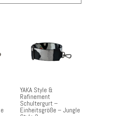
YAKA Style &
Rafinement
Schultergurt –
le
Einheitsgröße – Jungle