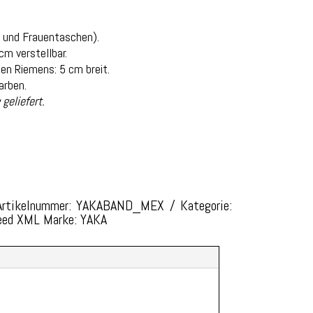
- und Frauentaschen).
m verstellbar.
en Riemens: 5 cm breit.
arben.
geliefert.
Artikelnummer:
YAKABAND_MEX
Kategorie:
eed XML
Marke:
YAKA