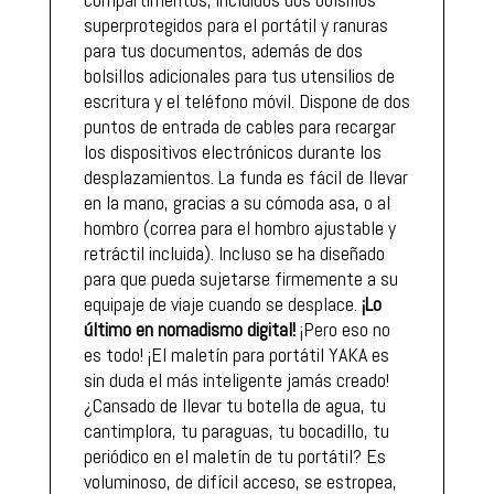
superprotegidos para el portátil y ranuras
para tus documentos, además de dos
bolsillos adicionales para tus utensilios de
escritura y el teléfono móvil. Dispone de dos
puntos de entrada de cables para recargar
los dispositivos electrónicos durante los
desplazamientos. La funda es fácil de llevar
en la mano, gracias a su cómoda asa, o al
hombro (correa para el hombro ajustable y
retráctil incluida). Incluso se ha diseñado
para que pueda sujetarse firmemente a su
equipaje de viaje cuando se desplace.
¡Lo
último en nomadismo digital!
¡Pero eso no
es todo! ¡El maletín para portátil YAKA es
sin duda el más inteligente jamás creado!
¿Cansado de llevar tu botella de agua, tu
cantimplora, tu paraguas, tu bocadillo, tu
periódico en el maletín de tu portátil? Es
voluminoso, de difícil acceso, se estropea,