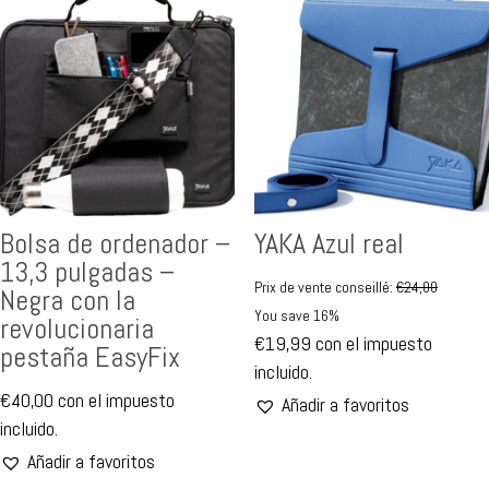
Bolsa de ordenador –
YAKA Azul real
13,3 pulgadas –
Prix de vente conseillé:
€
24,00
Negra con la
You save 16%
revolucionaria
€
19,99
con el impuesto
pestaña EasyFix
incluido.
€
40,00
con el impuesto
Añadir a favoritos
incluido.
Añadir a favoritos