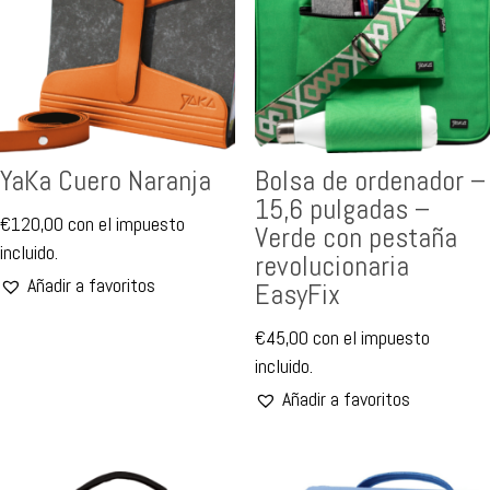
YaKa Cuero Naranja
Bolsa de ordenador –
15,6 pulgadas –
€
120,00
con el impuesto
Verde con pestaña
incluido.
revolucionaria
Añadir a favoritos
EasyFix
€
45,00
con el impuesto
incluido.
Añadir a favoritos