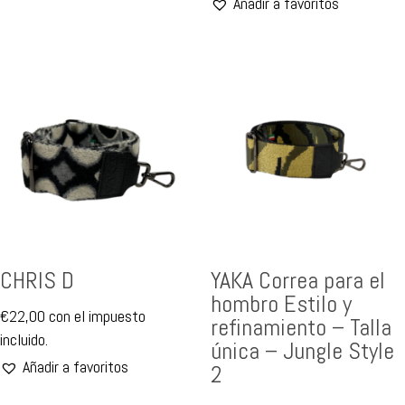
Añadir a favoritos
CHRIS D
YAKA Correa para el
hombro Estilo y
€
22,00
con el impuesto
refinamiento – Talla
incluido.
única – Jungle Style
Añadir a favoritos
2