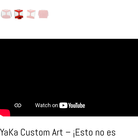
YaKa Custom Art – ¡Esto no es