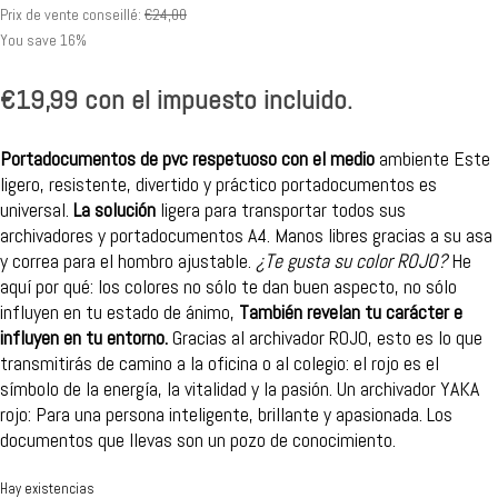
Prix de vente conseillé:
€
24,00
You save 16%
€
19,99
con el impuesto incluido.
Portadocumentos de pvc respetuoso con el medio
ambiente Este
ligero, resistente, divertido y práctico portadocumentos es
universal.
La solución
ligera para transportar todos sus
archivadores y portadocumentos A4. Manos libres gracias a su asa
y correa para el hombro ajustable.
¿Te gusta su color ROJO?
He
aquí por qué: los colores no sólo te dan buen aspecto, no sólo
influyen en tu estado de ánimo,
También revelan tu carácter e
influyen en tu entorno.
Gracias al archivador ROJO, esto es lo que
transmitirás de camino a la oficina o al colegio: el rojo es el
símbolo de la energía, la vitalidad y la pasión. Un archivador YAKA
rojo: Para una persona inteligente, brillante y apasionada. Los
documentos que llevas son un pozo de conocimiento.
Hay existencias