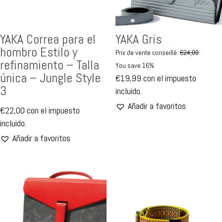
YAKA Correa para el
YAKA Gris
hombro Estilo y
Prix de vente conseillé:
€
24,00
refinamiento – Talla
You save 16%
única – Jungle Style
€
19,99
con el impuesto
3
incluido.
Añadir a favoritos
€
22,00
con el impuesto
incluido.
Añadir a favoritos