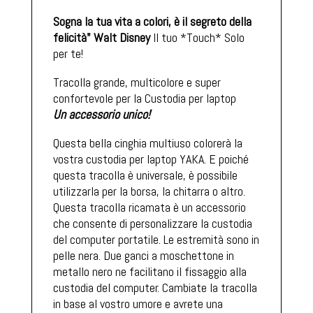
QUANTITÀ
Sogna la tua vita a colori, è il segreto della
felicità"
Walt Disney
Il tuo *Touch* Solo
per te!
Tracolla grande, multicolore e super
confortevole per la Custodia per laptop
Un accessorio unico!
Questa bella cinghia multiuso colorerà la
vostra custodia per laptop YAKA. E poiché
questa tracolla è universale, è possibile
utilizzarla per la borsa, la chitarra o altro.
Questa tracolla ricamata è un accessorio
che consente di personalizzare la custodia
del computer portatile. Le estremità sono in
pelle nera. Due ganci a moschettone in
metallo nero ne facilitano il fissaggio alla
custodia del computer. Cambiate la tracolla
in base al vostro umore e avrete una