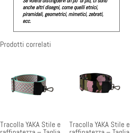
Se volete distinguervi un po' di più, ci sono
anche altri disegni, come quelli etnici,
piramidali, geometrici, mimetici, zebrati,
ecc.
Prodotti correlati
Tracolla YAKA Stile e
Tracolla YAKA Stile e
raffinatezza – Taglia
raffinatezza – Taglia