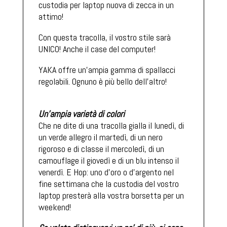
custodia per laptop nuova di zecca in un
attimo!
Con questa tracolla, il vostro stile sarà
UNICO! Anche il case del computer!
YAKA offre un'ampia gamma di spallacci
regolabili. Ognuno è più bello dell'altro!
Un'ampia varietà di colori
Che ne dite di una tracolla gialla il lunedì, di
un verde allegro il martedì, di un nero
rigoroso e di classe il mercoledì, di un
camouflage il giovedì e di un blu intenso il
venerdì. E Hop: uno d'oro o d'argento nel
fine settimana che la custodia del vostro
laptop presterà alla vostra borsetta per un
weekend!