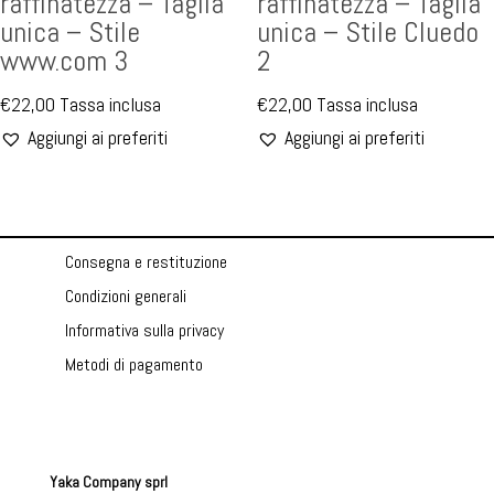
raffinatezza – Taglia
raffinatezza – Taglia
unica – Stile
unica – Stile Cluedo
www.com 3
2
€
22,00
Tassa inclusa
€
22,00
Tassa inclusa
Aggiungi ai preferiti
Aggiungi ai preferiti
Consegna e restituzione
Condizioni generali
Informativa sulla privacy
Metodi di pagamento
Yaka Company sprl