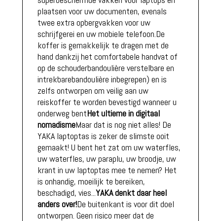
plaatsen voor uw documenten, evenals
twee extra opbergvakken voor uw
schrijfgerei en uw mobiele telefoon.De
koffer is gemakkelijk te dragen met de
hand dankzij het comfortabele handvat of
op de schouderbandoulière verstelbare en
intrekbarebandoulière inbegrepen) en is
zelfs ontworpen om veilig aan uw
reiskoffer te worden bevestigd wanneer u
onderweg bent
Het ultieme in digitaal
nomadisme
Maar dat is nog niet alles! De
YAKA laptoptas is zeker de slimste ooit
gemaakt! U bent het zat om uw waterfles,
uw waterfles, uw paraplu, uw broodje, uw
krant in uw laptoptas mee te nemen? Het
is onhandig, moeilijk te bereiken,
beschadigd, vies...
YAKA denkt daar heel
anders over!
De buitenkant is voor dit doel
ontworpen. Geen risico meer dat de