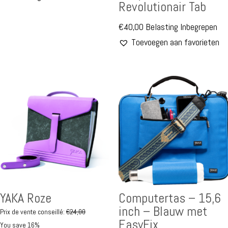
Revolutionair Tab
€
40,00
Belasting Inbegrepen
Toevoegen aan favorieten
YAKA Roze
Computertas – 15,6
inch – Blauw met
Prix de vente conseillé:
€
24,00
EasyFix
You save 16%