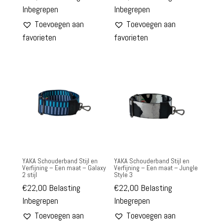
Inbegrepen
Inbegrepen
Toevoegen aan
Toevoegen aan
favorieten
favorieten
YAKA Schouderband Stijl en
YAKA Schouderband Stijl en
Verfijning – Een maat – Galaxy
Verfijning – Een maat – Jungle
2 stijl
Style 3
€
22,00
Belasting
€
22,00
Belasting
Inbegrepen
Inbegrepen
Toevoegen aan
Toevoegen aan