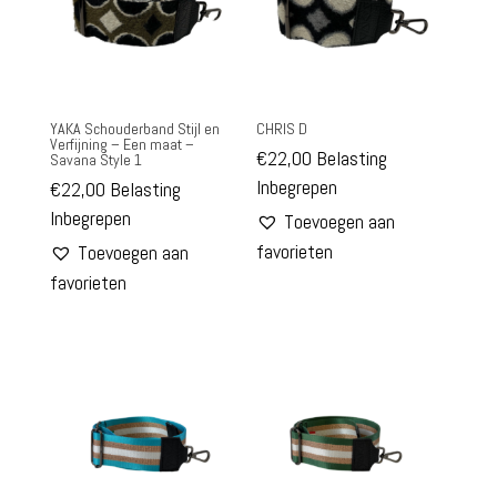
YAKA Schouderband Stijl en
CHRIS D
Verfijning – Een maat –
€
22,00
Belasting
Savana Style 1
Inbegrepen
€
22,00
Belasting
Inbegrepen
Toevoegen aan
favorieten
Toevoegen aan
favorieten