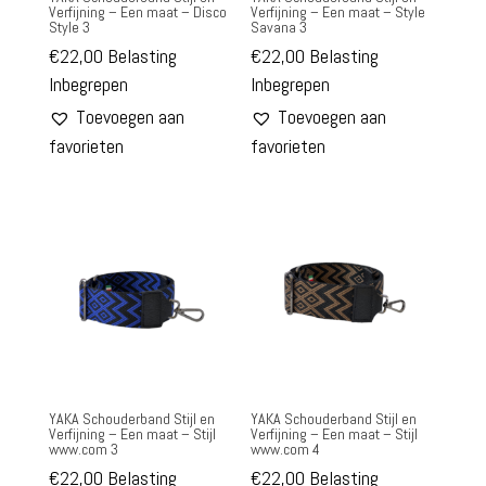
Verfijning – Een maat – Disco
Verfijning – Een maat – Style
Style 3
Savana 3
€
22,00
Belasting
€
22,00
Belasting
Inbegrepen
Inbegrepen
Toevoegen aan
Toevoegen aan
favorieten
favorieten
YAKA Schouderband Stijl en
YAKA Schouderband Stijl en
Verfijning – Een maat – Stijl
Verfijning – Een maat – Stijl
www.com 3
www.com 4
€
22,00
Belasting
€
22,00
Belasting