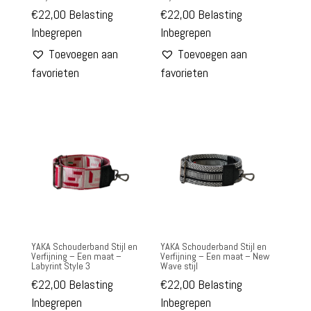
€
22,00
Belasting
€
22,00
Belasting
Inbegrepen
Inbegrepen
Toevoegen aan
Toevoegen aan
favorieten
favorieten
YAKA Schouderband Stijl en
YAKA Schouderband Stijl en
Verfijning – Een maat –
Verfijning – Een maat – New
Labyrint Style 3
Wave stijl
€
22,00
Belasting
€
22,00
Belasting
Inbegrepen
Inbegrepen