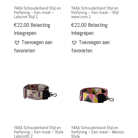
YAKA Schouderband Stijl en
YAKA Schouderband Stijl en
Verfijning – Een maat –
Verfijning – Een maat – Stijl
Labyrint Stijl 1
www.com 1
€
22,00
Belasting
€
22,00
Belasting
Inbegrepen
Inbegrepen
Toevoegen aan
Toevoegen aan
favorieten
favorieten
YAKA Schouderband Stijl en
YAKA Schouderband Stijl en
Verfijning – Een maat – Style
Verfijning – Een maat – Mexico
Labyrinth 2
Style