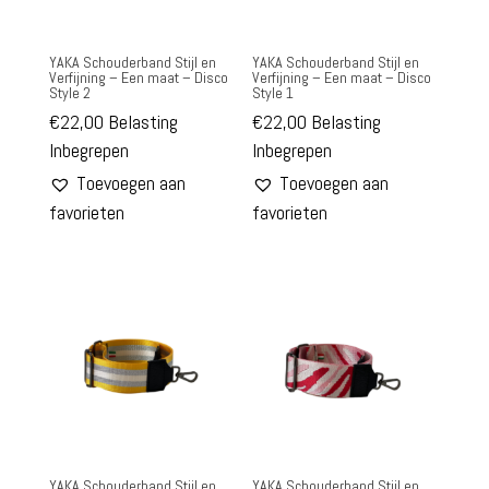
YAKA Schouderband Stijl en
YAKA Schouderband Stijl en
Verfijning – Een maat – Disco
Verfijning – Een maat – Disco
Style 2
Style 1
€
22,00
Belasting
€
22,00
Belasting
Inbegrepen
Inbegrepen
Toevoegen aan
Toevoegen aan
favorieten
favorieten
YAKA Schouderband Stijl en
YAKA Schouderband Stijl en