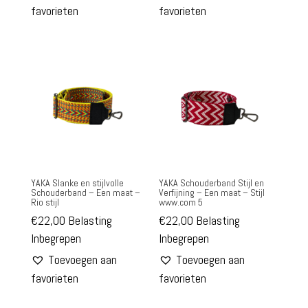
favorieten
favorieten
YAKA Slanke en stijlvolle
YAKA Schouderband Stijl en
Schouderband – Een maat –
Verfijning – Een maat – Stijl
Rio stijl
www.com 5
€
22,00
Belasting
€
22,00
Belasting
Inbegrepen
Inbegrepen
Toevoegen aan
Toevoegen aan
favorieten
favorieten