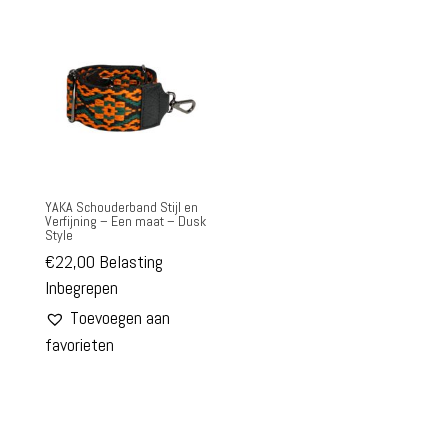
YAKA Schouderband Stijl en
Verfijning – Een maat – Dusk
Style
€
22,00
Belasting
Inbegrepen
Toevoegen aan
favorieten