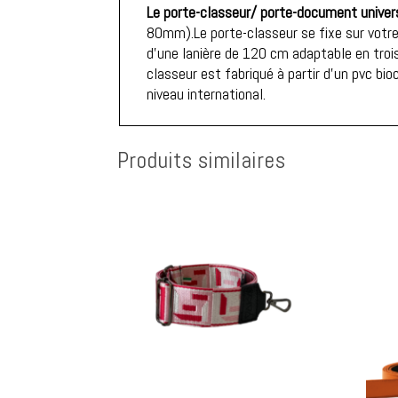
Le porte-classeur/ porte-document univers
80mm).Le porte-classeur se fixe sur votre
d'une lanière de 120 cm adaptable en troi
classeur est fabriqué à partir d’un pvc b
niveau international.
Produits similaires