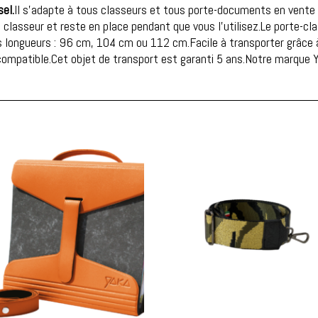
el.
Il s'adapte à tous classeurs et tous porte-documents en vente
 classeur et reste en place pendant que vous l'utilisez.Le porte-cl
s longueurs : 96 cm, 104 cm ou 112 cm.Facile à transporter grâce à
iocompatible.Cet objet de transport est garanti 5 ans.Notre marque