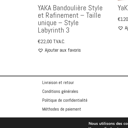
YAKA Bandoulière Style
YaK
et Rafinement – Taille
€
120
unique – Style
A
Labyrinth 3
€
22,00
T.V.A.C.
Ajouter aux favoris
Livraison et retour
Conditions générales
Politique de confidentialité
Méthodes de paiement
Nous utilisons des coo