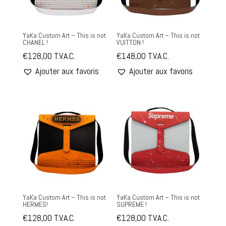
YaKa Custom Art – This is not
YaKa Custom Art – This is not
CHANEL !
VUITTON !
€
128,00
T.V.A.C.
€
148,00
T.V.A.C.
Ajouter aux favoris
Ajouter aux favoris
YaKa Custom Art – This is not
YaKa Custom Art – This is not
HERMES!
SUPREME !
€
128,00
T.V.A.C.
€
128,00
T.V.A.C.