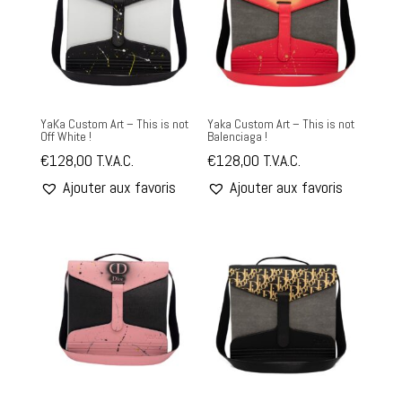
YaKa Custom Art – This is not
Yaka Custom Art – This is not
Off White !
Balenciaga !
€
128,00
T.V.A.C.
€
128,00
T.V.A.C.
Ajouter aux favoris
Ajouter aux favoris