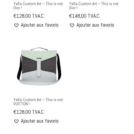
YaKa Custom Art – This is not
YaKa Custom Art – This is not
Dior !
Dior !
€
128,00
T.V.A.C.
€
148,00
T.V.A.C.
Ajouter aux favoris
Ajouter aux favoris
YaKa Custom Art – This is not
VUITTON !
€
128,00
T.V.A.C.
Ajouter aux favoris