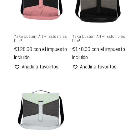
YaKa Custom Art – ¡Esto no es
YaKa Custom Art – ¡Esto no es
Dior!
Dior!
€
128,00
con el impuesto
€
148,00
con el impuesto
incluido.
incluido.
Añadir a favoritos
Añadir a favoritos