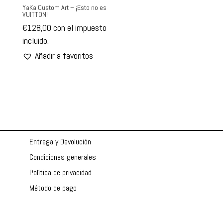
YaKa Custom Art – ¡Esto no es
VUITTON!
€
128,00
con el impuesto
incluido.
Añadir a favoritos
Entrega y Devolución
Condiciones generales
Política de privacidad
Método de pago