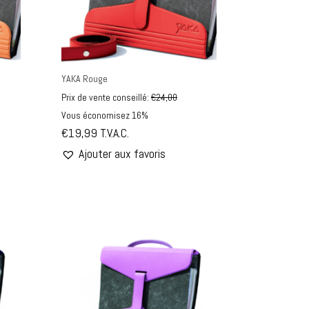
YAKA Rouge
Prix de vente conseillé:
€
24,00
Vous économisez 16%
€
19,99
T.V.A.C.
Ajouter aux favoris