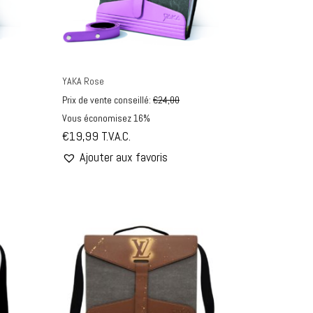
YAKA Rose
Prix de vente conseillé:
€
24,00
Vous économisez 16%
€
19,99
T.V.A.C.
Ajouter aux favoris