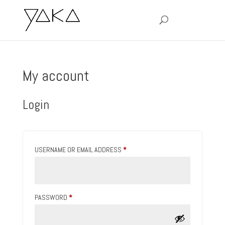
My account
Login
REQUIRED
USERNAME OR EMAIL ADDRESS
*
REQUIRED
PASSWORD
*