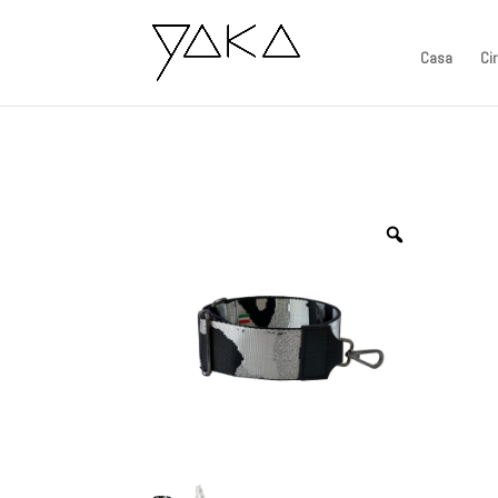
Casa
Ci