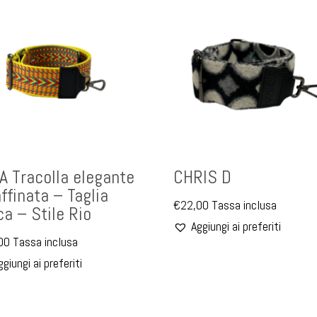
A Tracolla elegante
CHRIS D
affinata – Taglia
€
22,00
Tassa inclusa
ca – Stile Rio
Aggiungi ai preferiti
00
Tassa inclusa
ggiungi ai preferiti