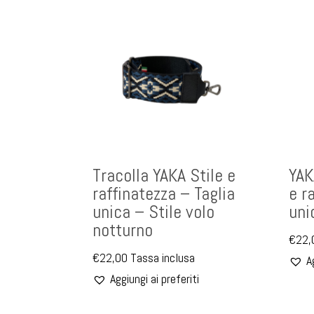
Tracolla YAKA Stile e
YAK
raffinatezza – Taglia
e r
unica – Stile volo
uni
notturno
€
22,
€
22,00
Tassa inclusa
A
Aggiungi ai preferiti