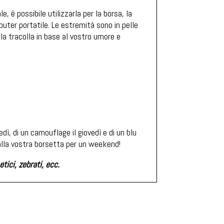
 è possibile utilizzarla per la borsa, la
uter portatile. Le estremità sono in pelle
la tracolla in base al vostro umore e
ledì, di un camouflage il giovedì e di un blu
 alla vostra borsetta per un weekend!
tici, zebrati, ecc.