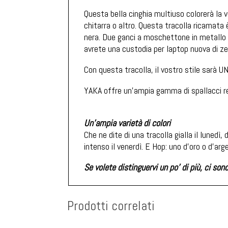
Questa bella cinghia multiuso colorerà la v
chitarra o altro. Questa tracolla ricamata
nera. Due ganci a moschettone in metallo n
avrete una custodia per laptop nuova di ze
Con questa tracolla, il vostro stile sarà U
YAKA offre un'ampia gamma di spallacci rego
Un'ampia varietà di colori
Che ne dite di una tracolla gialla il lunedì,
intenso il venerdì. E Hop: uno d'oro o d'a
Se volete distinguervi un po' di più, ci son
Prodotti correlati