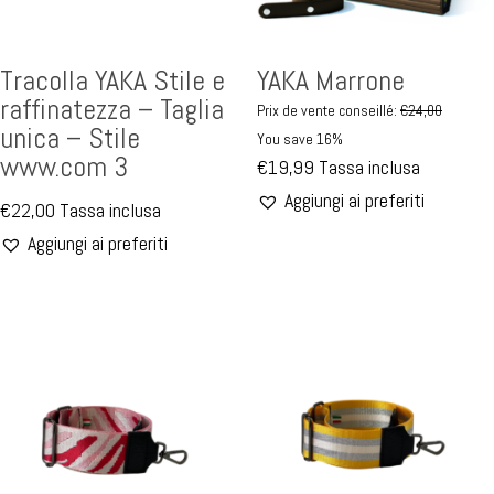
Tracolla YAKA Stile e
YAKA Marrone
raffinatezza – Taglia
Prix de vente conseillé:
€
24,00
unica – Stile
You save 16%
www.com 3
€
19,99
Tassa inclusa
Aggiungi ai preferiti
€
22,00
Tassa inclusa
Aggiungi ai preferiti